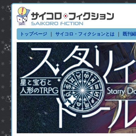
トップページ
｜
サイコロ・フィクションとは
｜
既刊