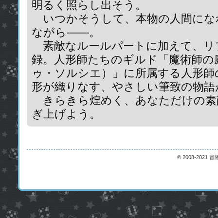
明るく照らし出そう。
いつかそうして、本物の人間にな
ながら――。
素敵なルールパートに加えて、リ
録。人形師たちのギルド「魔術師の
ゥ・ソルシエ）」に所属する人形師
形が織りなす、やさしい筆致の物語
きらきら煌めく、あなただけの素
ぎ上げよう。
© 2008-2021