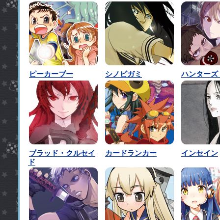
ピーカーブー
シノビガミ
ハンターズ
ブラッド・クルセイ
カードランカー
インセイン
ド