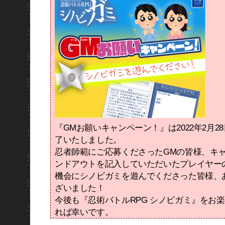
『GMお願いキャンペーン！』は2022年2月2
了いたしました。
忍者師範にご応募くださったGMの皆様、キ
ンドアウトを記入していただいたプレイヤー
機会にシノビガミを遊んでくださった皆様、
ざいました！
今後も『忍術バトルRPG シノビガミ』をお
れば幸いです。