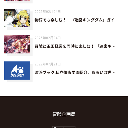
2025年02月04日
物語でも楽しむ！ 『迷宮キングダム』ガイ…
2025年02月04日
冒険と王国経営を同時に楽しむ！ 『迷宮キ…
2022年07月21日
流派ブック 私立御斎学園紹介、あるいは世…
冒険企画局