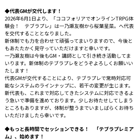
◆代表GMが交代します！
2026年6月1日より、「ココフォリアでオンラインTRPG体
験会！ テブラプレ」は一乃瀬友樹から桜葉星菜。へ代表
を交代することとなりました。
新体制でも力を合わせて頑張ってまいりますので、今後と
もあたたかく見守っていただけますと幸いです。
一乃瀬友樹は今後もGM・講師として引き続き活動してま
いります。新体制のテブラプレをどうぞよろしくお願いい
たします！
代表GMが交代することにより、テブラプレで常時対応可
能なシステムのラインナップに、若干の変更が生じます。
新代表も、これまで対応してきたシステムに対応できるよ
う急いで準備を進めております。少しお待たせしてしまう
ところもありますが、体制が整うまでいましばらくお待ち
いただけましたら幸いです。
◆もっと長時間でセッションできる！ 「テブラプレミア
ム」、始めます！