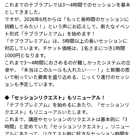
これまでのテブラプレでは3～4時間でのセッションを基本
としてきました。
ですが、2026年6月からは「もっと長時間のセッションに
挑戦してみたい！」という声にお応えして、新たなイベン
ト形式「テブラプレミアム」を始めます！
「テブラプレミアム」は、5時間以上の長いセッションに
対応しています。チケット価格は、1名さまにつき1時間
1000円となります。
これまで3～4時間におさめるのが難しかったシステムの立
卓や、「本当はこのルールも入れたい……！」と断腸の思
いで削っていた要素を盛り込める、じっくり進行のセッシ
ョンも予定しています。
◆「セッションリクエスト」もリニューアル！
「テブラプレミアム」を始めるにあたり、「セッションリ
クエスト」もリニューアルいたします。
これまで、講座やセッションのリクエストは基本的に「3
時間」と定めていた「セッションリクエスト」。リニュー
アルにあたって、リクエスト時に好きなセッション時間を