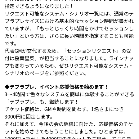
指定できるようになりました！
リクエスト可能なシステム・シナリオ一覧には、通常のテ
ブラプレサイズにおける基本的なセッション時間が書かれ
ていますが、「もっとじっくり時間をかけてセッションし
たい」という方は、さらに長い時間を指定することも可能
です。
代表GMが交代するため、「セッションリクエスト」の受
付は桜葉星菜。が担当することになりました。ラインナッ
プも変わっているため、ぜひ
リクエスト可能なシステム・
シナリオのページ
をご参照ください。
◆テブラプレ、イベント応援価格を始めます！
3～4時間で色々なシステムを簡単に体験することができる
「テブラプレ」も、継続します！
チケット価格は、GMや時間を問わず、1名さまにつき
3000円に固定します。
それに加えて、今後の会の継続に向けた、応援価格のチケ
ットを始めさせてもらうことにしました。ひとまずは、
1000円上乗せした4000円のチケットをご用意しておりま