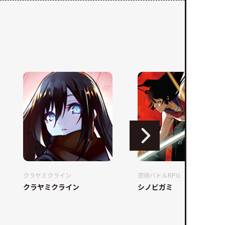
クラヤミクライン
忍術バトルRPG
クラヤミクライン
シノビガミ