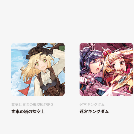
蒸気と冒険の飛空艇TRPG
迷宮キングダム
歯車の塔の探空士
迷宮キングダム