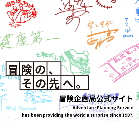
冒
険
の
、
そ
の
先
へ
。
冒険企画局公式サイト
Adventure Planning Service
has been providing the world a surprise since 1987.