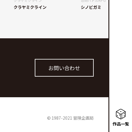
クラヤミクライン
忍術バトルRPG
クラヤミクライン
シノビガミ
お問い合わせ
© 1987-2021 冒険企画局
作品一覧