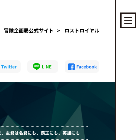
冒険企画局公式サイト
>
ロストロイヤル
で、主君は名君にも、覇王にも、英雄にも