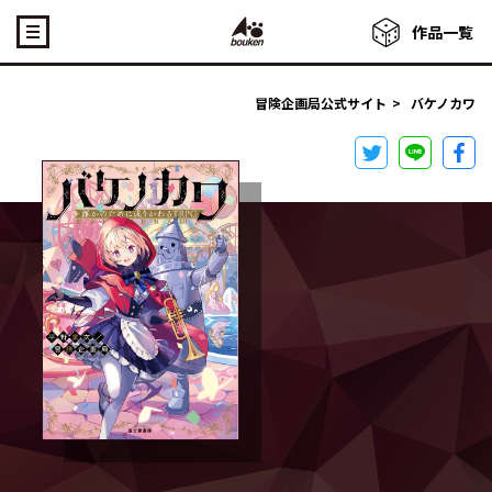
作品一覧
冒険企画局公式サイト
>
バケノカワ