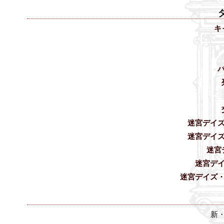
キ
迷宮デイ
迷宮デイ
迷宮
迷宮デ
迷宮デイズ
新