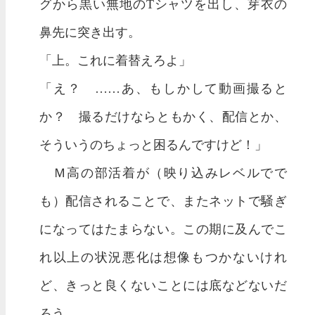
グから黒い無地のTシャツを出し、芽衣の
鼻先に突き出す。
「上。これに着替えろよ」
「え？ ……あ、もしかして動画撮ると
か？ 撮るだけならともかく、配信とか、
そういうのちょっと困るんですけど！」
Ｍ高の部活着が（映り込みレベルでで
も）配信されることで、またネットで騒ぎ
になってはたまらない。この期に及んでこ
れ以上の状況悪化は想像もつかないけれ
ど、きっと良くないことには底などないだ
ろう。