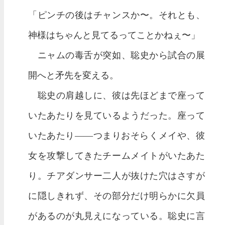
「ピンチの後はチャンスか〜。それとも、
神様はちゃんと見てるってことかねぇ〜」
ニャムの毒舌が突如、聡史から試合の展
開へと矛先を変える。
聡史の肩越しに、彼は先ほどまで座って
いたあたりを見ているようだった。座って
いたあたり——つまりおそらくメイや、彼
女を攻撃してきたチームメイトがいたあた
り。チアダンサー二人が抜けた穴はさすが
に隠しきれず、その部分だけ明らかに欠員
があるのが丸見えになっている。聡史に言