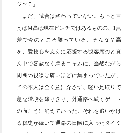
ジ〜？」
まだ、試合は終わっていない。もっと言
えばＭ高は現在ピンチではあるものの、1点
差で今のところ勝っている。そんなＭ高
を、愛校心を支えに応援する観客席のど真
ん中で容赦なく罵るニャムに、当然ながら
周囲の視線は痛いほどに集まっていたが、
当の本人は全く意に介さず、軽い足取りで
急な階段を降りきり、外通路へ続くゲート
の向こうに消えていった。それを追いかけ
る聡史が続いて通路の日陰に入ったタイミ