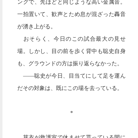
ングで、先ほどと同じような高い金属音。
一拍置いて、歓声とため息が混ざった轟音
が湧き上がる。
おそらく、今日のこの試合最大の見せ
場。しかし、目の前を歩く背中も聡史自身
も、グラウンドの方は振り返らなかった。
——聡史が今日、目当てにして足を運ん
だその対象は、既にこの場を去っている。
*
芽衣が救護室で休ませて貰っている間に