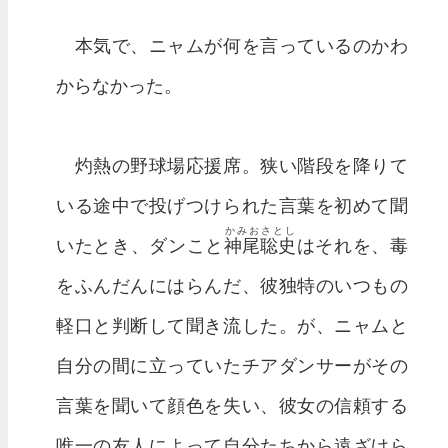
本気で、ニャムが何を言っているのかわ
からなかった。
灼熱の野球場応援席。狭い階段を降りて
いる途中で投げつけられた言葉を初めて聞
かみおさとし
いたとき、ダンこと
神尾聡史
はそれを、毒
をふんだんにはらんだ、彼独特のいつもの
軽口と判断して聞き流した。が、ニャムと
自分の間に立っていたチアダンサーがその
言葉を聞いて顔色を失い、彼女の信頼する
唯一の友人によって自分たちから遠ざけら