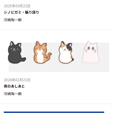
2025年03月22日
シノビガミ・騙り語り
河嶋陶一朗
2024年01月21日
夜のあしあと
河嶋陶一朗